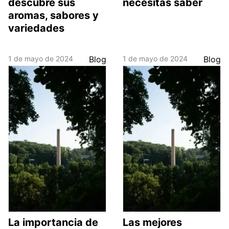
descubre sus
necesitas saber
aromas, sabores y
variedades
1 de mayo de 2024
Blog
1 de mayo de 2024
Blog
La importancia de
Las mejores